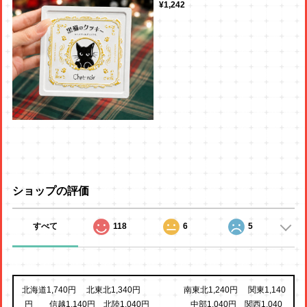
¥1,242
ショップの評価
すべて
118
6
5
北海道1,740円 北東北1,340円 南東北1,240円 関東1,140
円 信越1,140円 北陸1,040円 中部1,040円 関西1,040