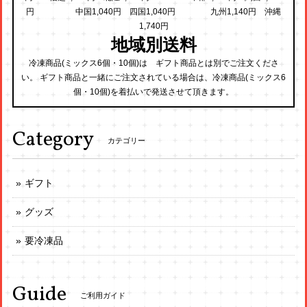
円 中国1,040円 四国1,040円 九州1,140円 沖縄
1,740円
地域別送料
冷凍商品(ミックス6個・10個)は ギフト商品とは別でご注文くださ
い。 ギフト商品と一緒にご注文されている場合は、冷凍商品(ミックス6
個・10個)を着払いで発送させて頂きます。
Category
カテゴリー
ギフト
グッズ
要冷凍品
Guide
ご利用ガイド