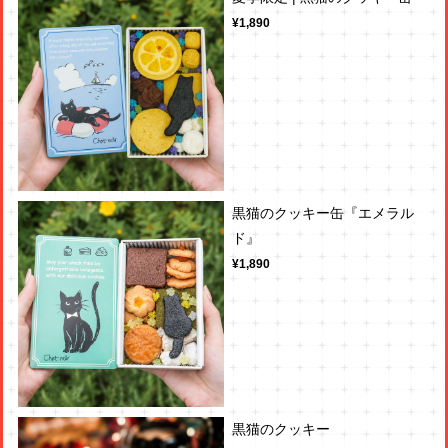
¥1,890
黒猫のクッキー缶『エメラル
ド』
¥1,890
黒猫のクッキー