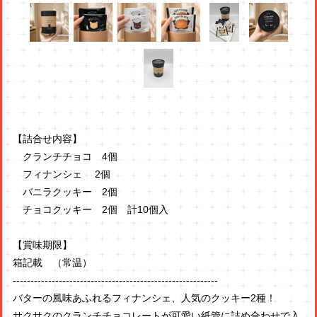
【詰合せ内容】
クランチチョコ 4個
フィナンシェ 2個
バニラクッキー 2個
チョコクッキー 2個 計10個入
【賞味期限】
箱記載 （常温）
----------------------------------------------------------
バターの風味あふれるフィナンシェ、人気のクッキー2種！
サクサクのクランチチョコレートが可愛い紙管に詰め合わせで入