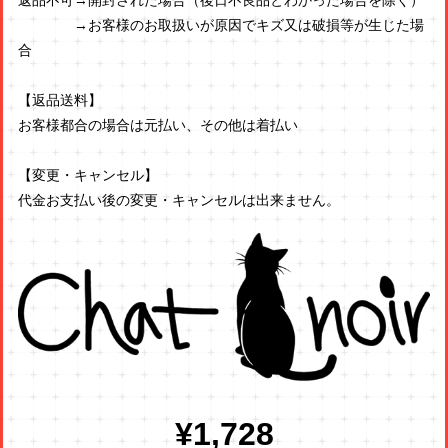
返品不可→開封された場合（後日不良品とわかった場合を除く）
→お客様のお取扱いが原因でキズ又は破損等が生じた場
合
【返品送料】
お客様都合の場合は元払い、その他は着払い
【変更・キャンセル】
代金お支払い後の変更・キャンセルは出来ません。
¥1,728