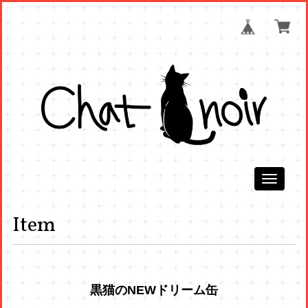
Toggle
navigati
Item
黒猫のNEWドリーム缶