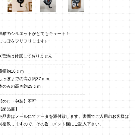
黒猫のシルエットがとてもキュート！！
しっぽをフリフリします♪
※電池は付属しておりません
---------------------------------------------------------
横幅約16ｃｍ
しっぽまでの高さ約37ｃｍ
体のみの高さ約29ｃｍ
---------------------------------------------------------
【のし・包装】不可
【納品書】
納品書はメールにてデータを添付致します。書面でご入用のお客様は
同梱致しますので、その旨コメント欄にご記入下さい。