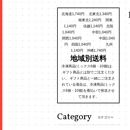
北海道1,740円 北東北1,340円
南東北1,240円 関東
1,140円 信越1,140円 北陸
1,040円 中部1,040円
関西1,040円 中国1,040
円 四国1,040円 九州
1,140円 沖縄1,740円
地域別送料
冷凍商品(ミックス6個・10個)は
ギフト商品とは別でご注文くださ
い。 ギフト商品と一緒にご注文さ
れている場合は、冷凍商品(ミック
ス6個・10個)を着払いで発送させ
て頂きます。
Category
カテゴリー