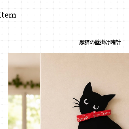
Item
黒猫の壁掛け時計