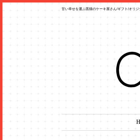
甘い幸せを運ぶ黒猫のケーキ屋さん/ギフト/オリジ