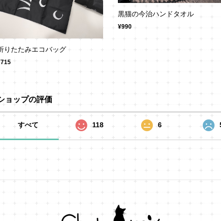
黒猫の今治ハンドタオル
¥990
折りたたみエコバッグ
¥715
ショップの評価
すべて
118
6