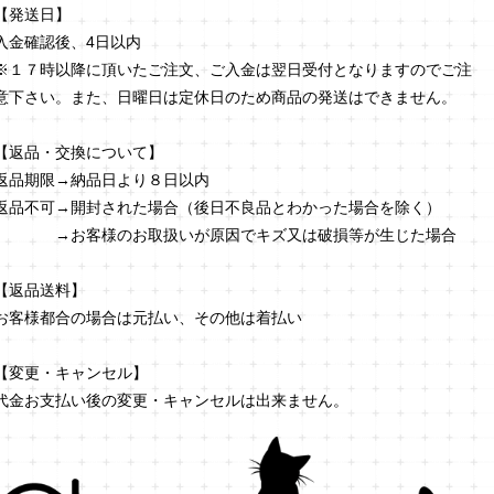
【発送日】
入金確認後、4日以内
※１７時以降に頂いたご注文、ご入金は翌日受付となりますのでご注
意下さい。また、日曜日は定休日のため商品の発送はできません。
【返品・交換について】
返品期限→納品日より８日以内
返品不可→開封された場合（後日不良品とわかった場合を除く）
→お客様のお取扱いが原因でキズ又は破損等が生じた場合
【返品送料】
お客様都合の場合は元払い、その他は着払い
【変更・キャンセル】
代金お支払い後の変更・キャンセルは出来ません。