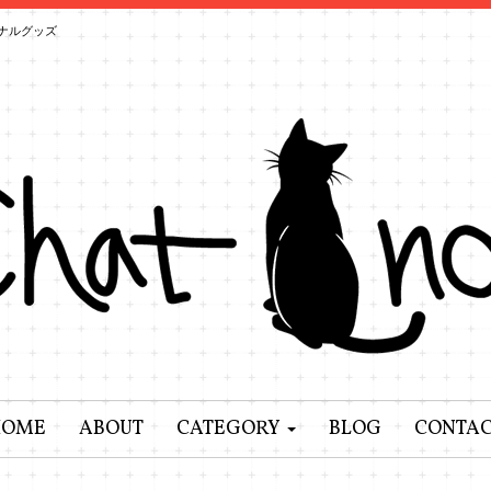
ナルグッズ
HOME
ABOUT
CATEGORY
BLOG
CONTA