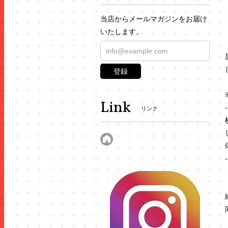
当店からメールマガジンをお届け
いたします。
登録
Link
-
リンク
-